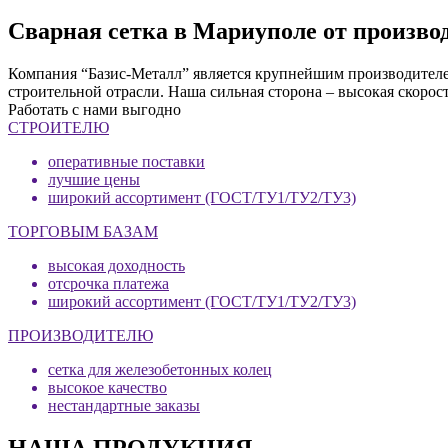
Сварная сетка в Мариуполе от произв
Компания “Базис-Металл” является крупнейшим производителем
строительной отрасли. Наша сильная сторона – высокая скорос
Работать с нами выгодно
СТРОИТЕЛЮ
оперативные поставки
лучшие цены
широкий ассортимент (ГОСТ/ТУ1/ТУ2/ТУ3)
ТОРГОВЫМ БАЗАМ
высокая доходность
отсрочка платежа
широкий ассортимент (ГОСТ/ТУ1/ТУ2/ТУ3)
ПРОИЗВОДИТЕЛЮ
сетка для железобетонных колец
высокое качество
нестандартные заказы
НАША ПРОДУКЦИЯ