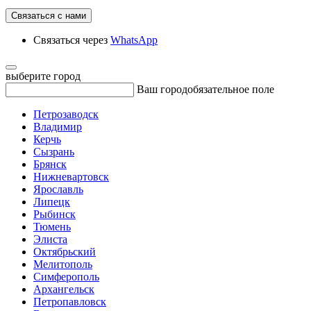
Связаться с нами
Связаться через
WhatsApp
выберите город
Ваш город
обязательное поле
Петрозаводск
Владимир
Керчь
Сызрань
Брянск
Нижневартовск
Ярославль
Липецк
Рыбинск
Тюмень
Элиста
Октябрьский
Мелитополь
Симферополь
Архангельск
Петропавловск