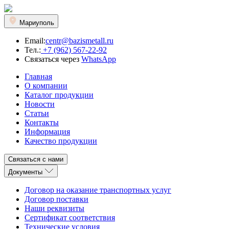
Мариуполь
Email:
centr@bazismetall.ru
Тел.:
+7 (962) 567-22-92
Связаться через
WhatsApp
Главная
О компании
Каталог продукции
Новости
Статьи
Контакты
Информация
Качество продукции
Связаться с нами
Документы
Договор на оказание транспортных услуг
Договор поставки
Наши реквизиты
Сертификат соответствия
Технические условия