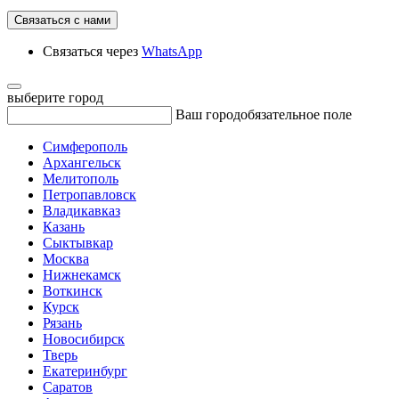
Связаться с нами
Связаться через
WhatsApp
выберите город
Ваш город
обязательное поле
Симферополь
Архангельск
Мелитополь
Петропавловск
Владикавказ
Казань
Сыктывкар
Москва
Нижнекамск
Воткинск
Курск
Рязань
Новосибирск
Тверь
Екатеринбург
Саратов