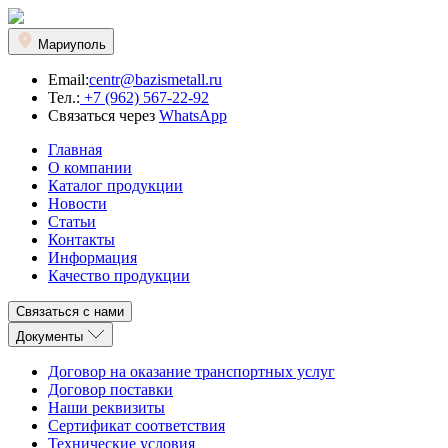
Мариуполь
Email:
centr@bazismetall.ru
Тел.:
+7 (962) 567-22-92
Связаться через
WhatsApp
Главная
О компании
Каталог продукции
Новости
Статьи
Контакты
Информация
Качество продукции
Связаться с нами
Документы
Договор на оказание транспортных услуг
Договор поставки
Наши реквизиты
Сертификат соответствия
Технические условия