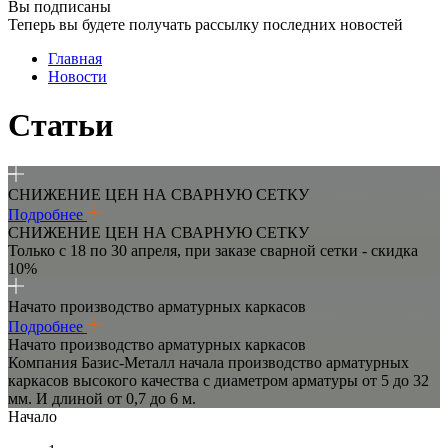
Вы подписаны
Теперь вы будете получать рассылку последних новостей
Главная
Новости
Статьи
СНИЖЕНИЕ ЦЕН НА СВАРНУЮ СЕТКУ
Подробнее
СНИЖЕНИЕ ЦЕН НА СВАРНУЮ СЕТКУ
Только с 18 по 30 апреля, при заказе сварной сетки - скидка
10%
Начато производство арматурных каркасов
Подробнее
Начато производство арматурных каркасов
Компания Базис-Металл начала производство арматурных
каркасов высокого качества с диаметром арматуры от 5 до 32
мм. И длиной от 0,7 до 6 м.
Начало