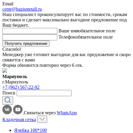
Email
centr@bazismetall.ru
Наш специалист проконсультирует вас по стоимости, срокам
поставки и сделает максимально выгодное предложение под
Ваш бюджет.
Ваше имя
обязательное поле
Телефон
обязательное поле
Получить предложение
Спасибо!
Менеджер уже готовит выгодное для вас предложение и скоро
свяжется с вами
Форма обновится повторно через
6
сек.
Мариуполь
г.Мариуполь
+7 (962) 567-22-92
Поиск
Связаться через
WhatsApp
Кладочная сетка
Ячейка 100*100